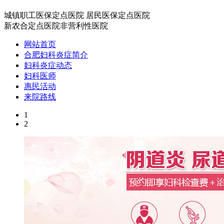
城镇职工医保定点医院
居民医保定点医院
新农合定点医院
非营利性医院
网站首页
合肥妇科炎症简介
妇科炎症动态
妇科医师
惠民活动
来院路线
1
2