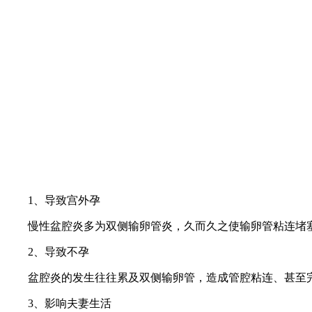
1、导致宫外孕
慢性盆腔炎多为双侧输卵管炎，久而久之使输卵管粘连堵塞
2、导致不孕
盆腔炎的发生往往累及双侧输卵管，造成管腔粘连、甚至完
3、影响夫妻生活