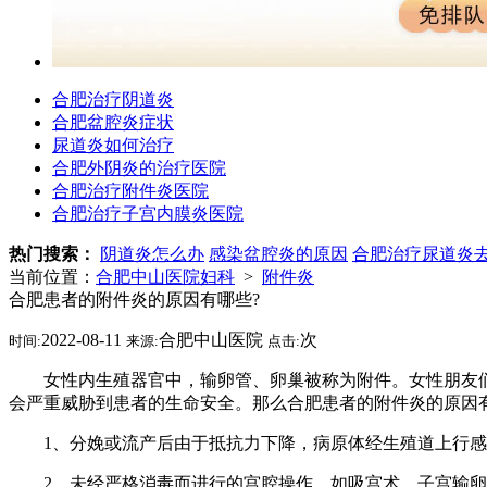
合肥治疗阴道炎
合肥盆腔炎症状
尿道炎如何治疗
合肥外阴炎的治疗医院
合肥治疗附件炎医院
合肥治疗子宫内膜炎医院
热门搜索：
阴道炎怎么办
感染盆腔炎的原因
合肥治疗尿道炎
当前位置：
合肥中山医院妇科
>
附件炎
合肥患者的附件炎的原因有哪些?
2022-08-11
合肥中山医院
次
时间:
来源:
点击:
女性内生殖器官中，输卵管、卵巢被称为附件。女性朋友们
会严重威胁到患者的生命安全。那么合肥患者的附件炎的原因
1、分娩或流产后由于抵抗力下降，病原体经生殖道上行感
2、未经严格消毒而进行的宫腔操作，如吸宫术、子宫输卵