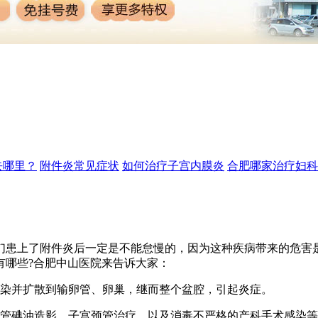
去哪里？
附件炎常见症状
如何治疗子宫内膜炎
合肥哪家治疗妇科
患上了附件炎后一定是不能怠慢的，因为这种疾病带来的危害是
有哪些?合肥中山医院来告诉大家：
染并扩散到输卵管、卵巢，继而整个盆腔，引起炎症。
管碘油造影、子宫颈管治疗，以及消毒不严格的产科手术感染等