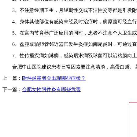
3、不注意经期卫生，月经期性交或不洁性交等都是引发附
4、身体其他部位有感染未经及时治疗时，病原菌可经血行
5、在宫内节育器广泛应用的同时，患者不注意个人卫生或
6、盆腔或输卵管邻近器官发生炎症如阑尾炎时，可通过直
7、性传播疾病如淋病，感染后淋病双球菌可以沿粘膜向上
合肥中山医院建议患者日常因素要注意清淡，高蛋白质、高
上一篇：
附件炎患者会出现哪些症状？
下一篇：
合肥女性附件炎有哪些危害