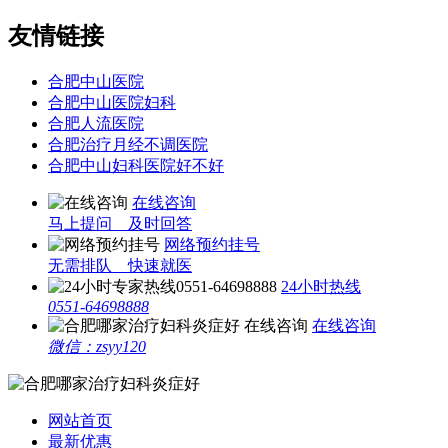
友情链接
合肥中山医院
合肥中山医院妇科
合肥人流医院
合肥治疗月经不调医院
合肥中山妇科医院好不好
在线咨询
马上提问 及时回答
网络预约挂号
无需排队 快速就医
24小时热线
0551-64698888
在线咨询
微信：zsyy120
网站首页
最新优惠