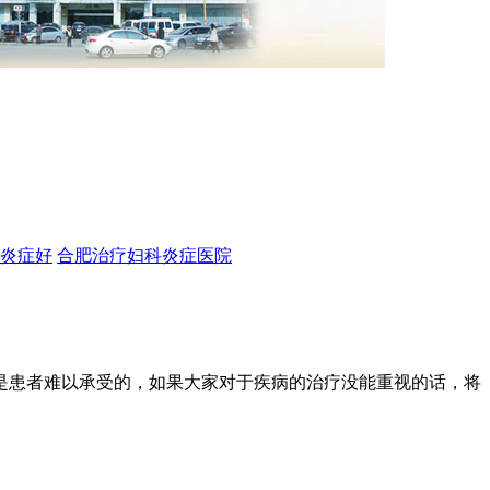
炎症好
合肥治疗妇科炎症医院
患者难以承受的，如果大家对于疾病的治疗没能重视的话，将
。