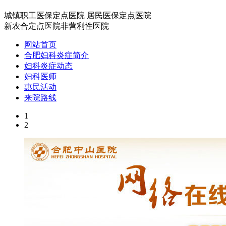
城镇职工医保定点医院
居民医保定点医院
新农合定点医院
非营利性医院
网站首页
合肥妇科炎症简介
妇科炎症动态
妇科医师
惠民活动
来院路线
1
2