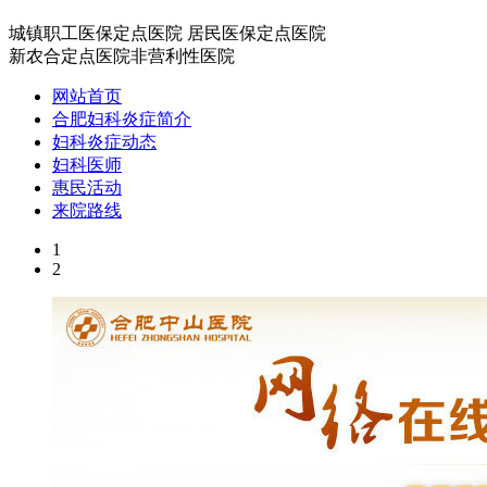
城镇职工医保定点医院
居民医保定点医院
新农合定点医院
非营利性医院
网站首页
合肥妇科炎症简介
妇科炎症动态
妇科医师
惠民活动
来院路线
1
2