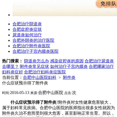
合肥治疗阴道炎
合肥盆腔炎症状
尿道炎如何治疗
合肥外阴炎的治疗医院
合肥治疗附件炎医院
合肥治疗子宫内膜炎医院
热门搜索：
阴道炎怎么办
感染盆腔炎的原因
合肥治疗尿道炎
去哪里？
附件炎常见症状
如何治疗子宫内膜炎
合肥哪家治疗
妇科炎症好
合肥治疗妇科炎症医院
当前位置：
合肥中山医院妇科
>
附件炎
什么症状预示得了附件炎
2016-05-13
合肥中山医院
次
时间:
来源:
点击:
什么症状预示得了附件炎
?附件炎对女性健康危害较大，
属于妇科常见疾病。合肥中山医院的医师指出很多女性就因为
附件炎久治不愈而受到很大危害，甚至影响正常生育。所以，