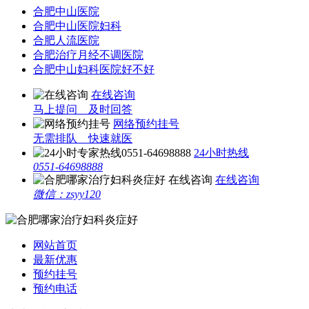
合肥中山医院
合肥中山医院妇科
合肥人流医院
合肥治疗月经不调医院
合肥中山妇科医院好不好
在线咨询
马上提问 及时回答
网络预约挂号
无需排队 快速就医
24小时热线
0551-64698888
在线咨询
微信：zsyy120
网站首页
最新优惠
预约挂号
预约电话